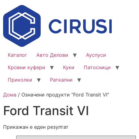
Каталог
Авто Делови
Ауспуси
Кровни куфери
Куки
Патосници
Приколки
Раткапни
Дома
/ Означени продукти “Ford Transit VI”
Ford Transit VI
Прикажан е еден резултат