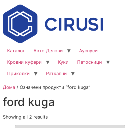
Каталог
Авто Делови
Ауспуси
Кровни куфери
Куки
Патосници
Приколки
Раткапни
Дома
/ Означени продукти “ford kuga”
ford kuga
Showing all 2 results