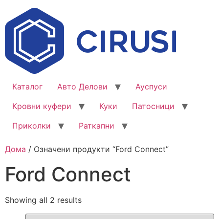
Каталог
Авто Делови
Ауспуси
Кровни куфери
Куки
Патосници
Приколки
Раткапни
Дома
/ Означени продукти “Ford Connect”
Ford Connect
Showing all 2 results