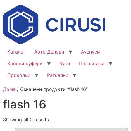
Каталог
Авто Делови
Ауспуси
Кровни куфери
Куки
Патосници
Приколки
Раткапни
Дома
/ Означени продукти “flash 16”
flash 16
Showing all 2 results