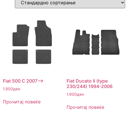
Fiat 500 C 2007–>
Fiat Ducato II (type
230/244) 1994-2006
1.900
ден
1.900
ден
Прочитај повеќе
Прочитај повеќе