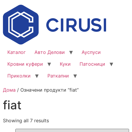
Каталог
Авто Делови
Ауспуси
Кровни куфери
Куки
Патосници
Приколки
Раткапни
Дома
/ Означени продукти “fiat”
fiat
Showing all 7 results