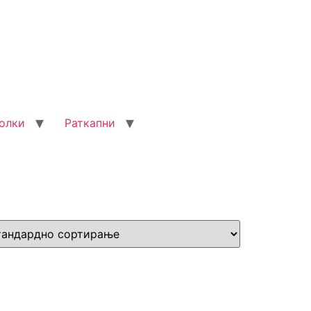
олки
Раткапни