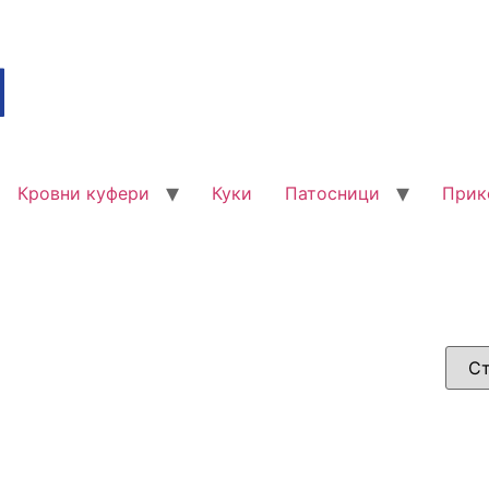
Кровни куфери
Куки
Патосници
Прик