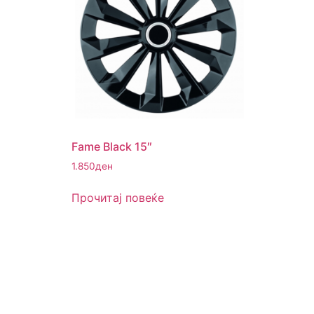
Fame Black 15″
1.850
ден
Прочитај повеќе