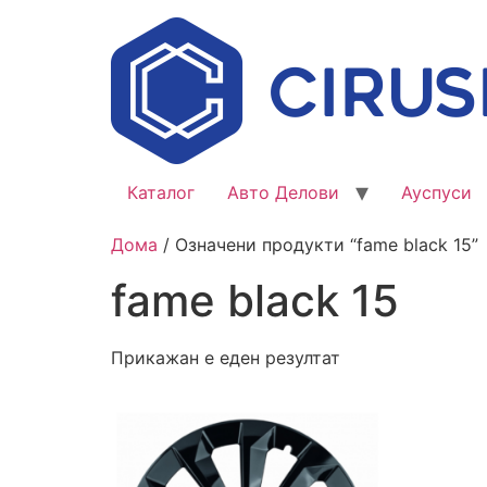
Каталог
Авто Делови
Ауспуси
Дома
/ Означени продукти “fame black 15”
fame black 15
Прикажан е еден резултат