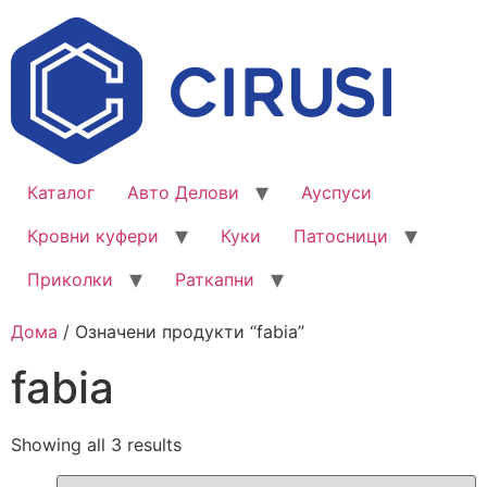
Каталог
Авто Делови
Ауспуси
Кровни куфери
Куки
Патосници
Приколки
Раткапни
Дома
/ Означени продукти “fabia”
fabia
Showing all 3 results