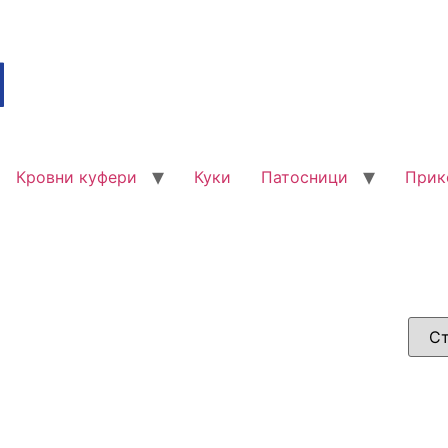
Кровни куфери
Куки
Патосници
Прик