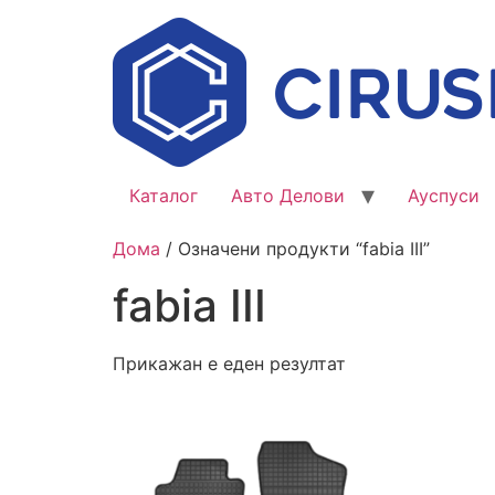
Каталог
Авто Делови
Ауспуси
Дома
/ Означени продукти “fabia III”
fabia III
Прикажан е еден резултат