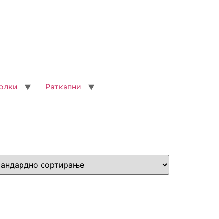
олки
Раткапни