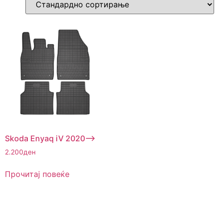
Skoda Enyaq iV 2020–>
2.200
ден
Прочитај повеќе