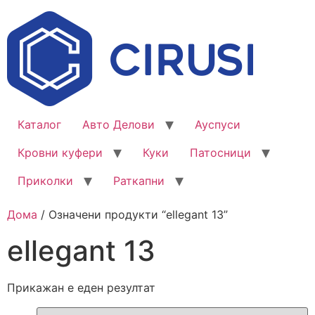
Каталог
Авто Делови
Ауспуси
Кровни куфери
Куки
Патосници
Приколки
Раткапни
Дома
/ Означени продукти “ellegant 13”
ellegant 13
Прикажан е еден резултат