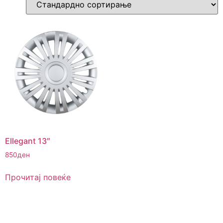
Ellegant 13″
850
ден
Прочитај повеќе