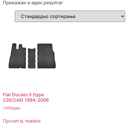
Прикажан е еден резултат
Fiat Ducato II (type
230/244) 1994-2006
1.900
ден
Прочитај повеќе