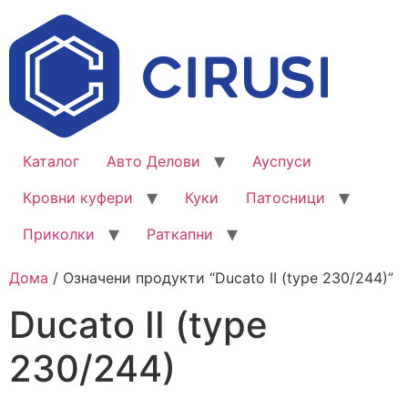
Каталог
Авто Делови
Ауспуси
Кровни куфери
Куки
Патосници
Приколки
Раткапни
Дома
/ Означени продукти “Ducato II (type 230/244)”
Ducato II (type
230/244)