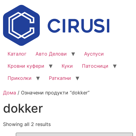
Каталог
Авто Делови
Ауспуси
Кровни куфери
Куки
Патосници
Приколки
Раткапни
Дома
/ Означени продукти “dokker”
dokker
Showing all 2 results