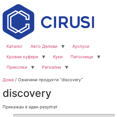
Каталог
Авто Делови
Ауспуси
Кровни куфери
Куки
Патосници
Приколки
Раткапни
Дома
/ Означени продукти “discovery”
discovery
Прикажан е еден резултат