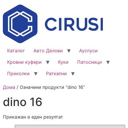
Каталог
Авто Делови
Ауспуси
Кровни куфери
Куки
Патосници
Приколки
Раткапни
Дома
/ Означени продукти “dino 16”
dino 16
Прикажан е еден резултат