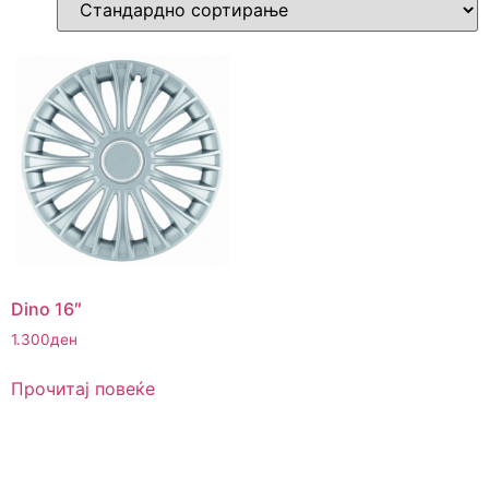
Dino 16″
1.300
ден
Прочитај повеќе