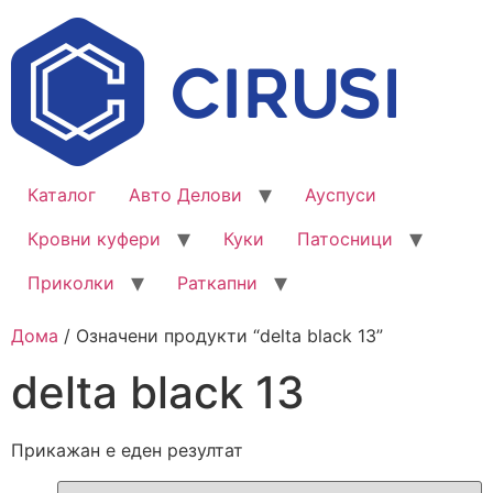
Каталог
Авто Делови
Ауспуси
Кровни куфери
Куки
Патосници
Приколки
Раткапни
Дома
/ Означени продукти “delta black 13”
delta black 13
Прикажан е еден резултат