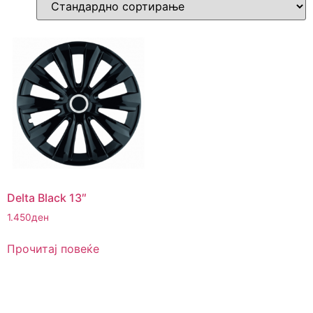
Delta Black 13″
1.450
ден
Прочитај повеќе