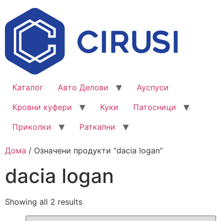
Каталог
Авто Делови
Ауспуси
Кровни куфери
Куки
Патосници
Приколки
Раткапни
Дома
/ Означени продукти “dacia logan”
dacia logan
Showing all 2 results