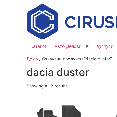
Каталог
Авто Делови
Ауспуси
Дома
/ Означени продукти “dacia duster”
dacia duster
Showing all 2 results