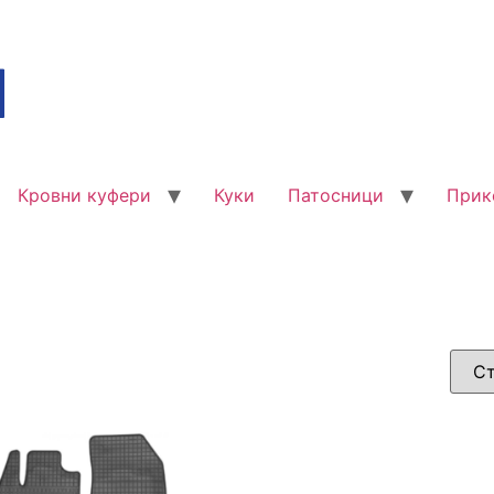
Кровни куфери
Куки
Патосници
Прик