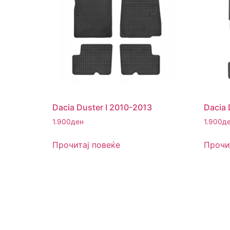
Dacia Duster I 2010-2013
Dacia 
1.900
ден
1.900
д
Прочитај повеќе
Прочи