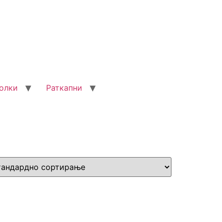
олки
Раткапни