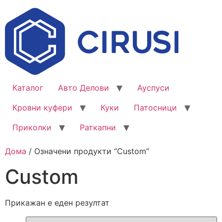
Каталог
Авто Делови
Ауспуси
Кровни куфери
Куки
Патосници
Приколки
Раткапни
Дома
/ Означени продукти “Custom”
Custom
Прикажан е еден резултат