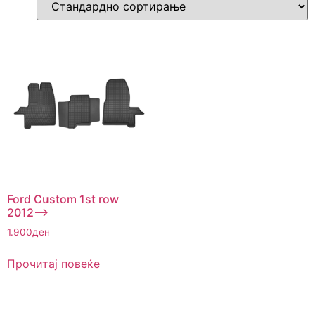
Ford Custom 1st row
2012–>
1.900
ден
Прочитај повеќе