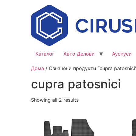
Каталог
Авто Делови
Ауспуси
Дома
/ Означени продукти “cupra patosnici
cupra patosnici
Showing all 2 results