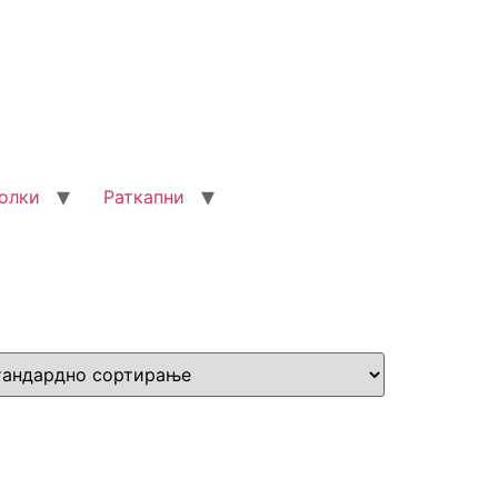
олки
Раткапни