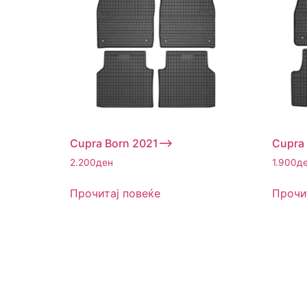
Cupra Born 2021–>
Cupra
2.200
ден
1.900
д
Прочитај повеќе
Прочи