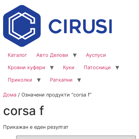
Каталог
Авто Делови
Ауспуси
Кровни куфери
Куки
Патосници
Приколки
Раткапни
Дома
/ Означени продукти “corsa f”
corsa f
Прикажан е еден резултат