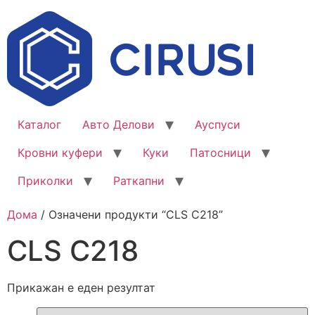
Каталог
Авто Делови
Ауспуси
Кровни куфери
Куки
Патосници
Приколки
Раткапни
Дома
/ Означени продукти “CLS C218”
CLS C218
Прикажан е еден резултат