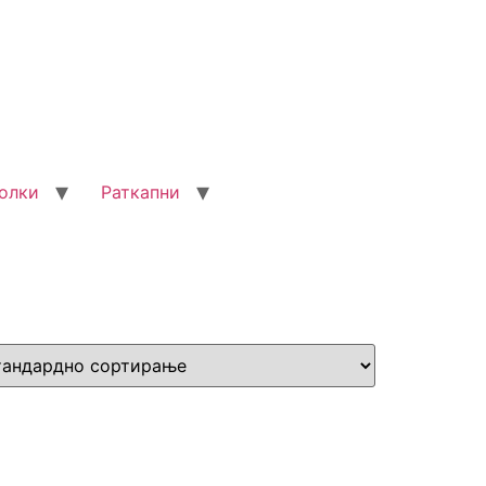
олки
Раткапни