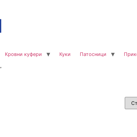
Кровни куфери
Куки
Патосници
Прик
”