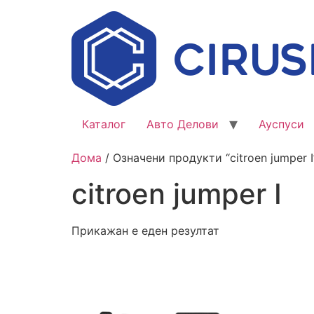
Каталог
Авто Делови
Ауспуси
Дома
/ Означени продукти “citroen jumper I
citroen jumper I
Прикажан е еден резултат