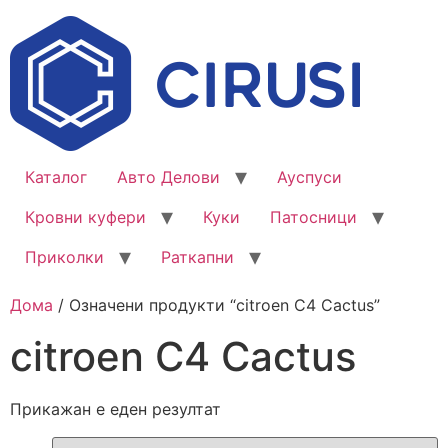
Каталог
Авто Делови
Ауспуси
Кровни куфери
Куки
Патосници
Приколки
Раткапни
Дома
/ Означени продукти “citroen C4 Cactus”
citroen C4 Cactus
Прикажан е еден резултат