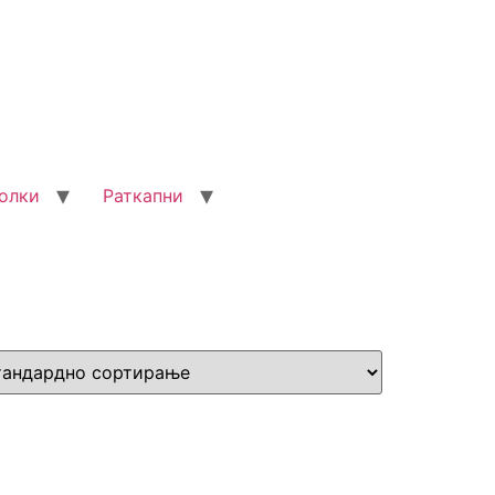
олки
Раткапни