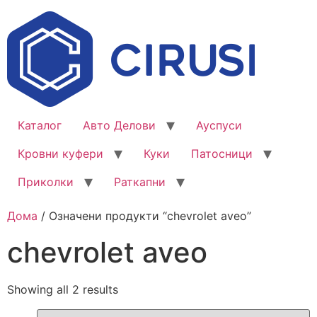
Каталог
Авто Делови
Ауспуси
Кровни куфери
Куки
Патосници
Приколки
Раткапни
Дома
/ Означени продукти “chevrolet aveo”
chevrolet aveo
Showing all 2 results