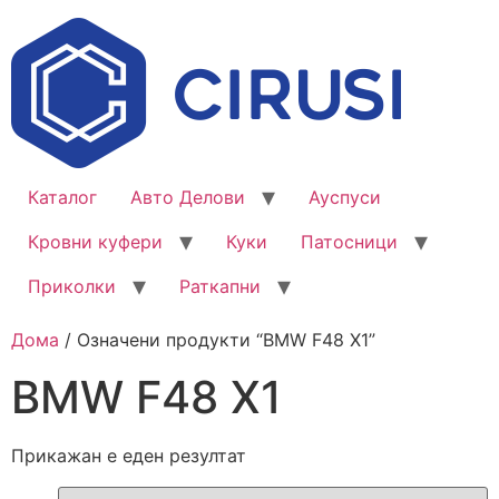
Каталог
Авто Делови
Ауспуси
Кровни куфери
Куки
Патосници
Приколки
Раткапни
Дома
/ Означени продукти “BMW F48 X1”
BMW F48 X1
Прикажан е еден резултат