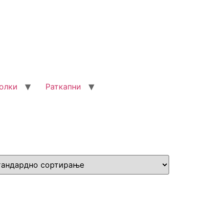
олки
Раткапни