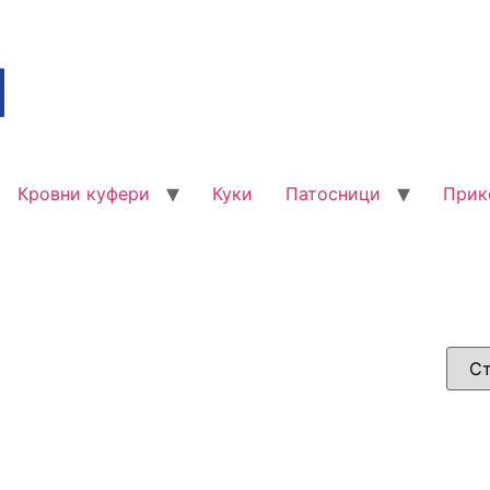
Кровни куфери
Куки
Патосници
Прик