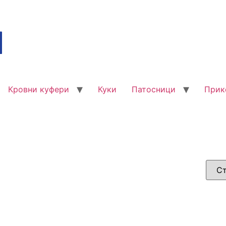
Кровни куфери
Куки
Патосници
Прик