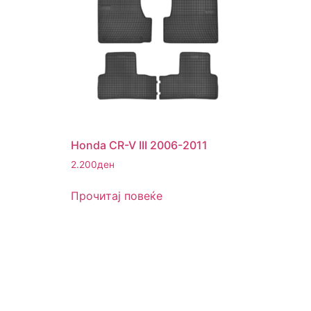
Honda CR-V III 2006-2011
2.200
ден
Прочитај повеќе