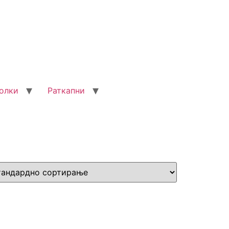
олки
Раткапни