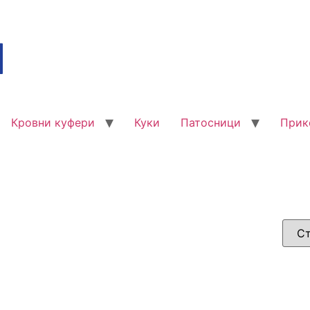
Кровни куфери
Куки
Патосници
Прик