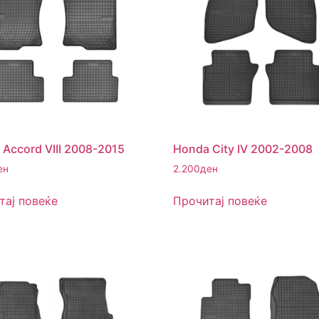
Accord VIII 2008-2015
Honda City IV 2002-2008
ен
2.200
ден
тај повеќе
Прочитај повеќе