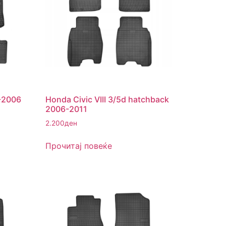
0-2006
Honda Civic VIII 3/5d hatchback
2006-2011
2.200
ден
Прочитај повеќе