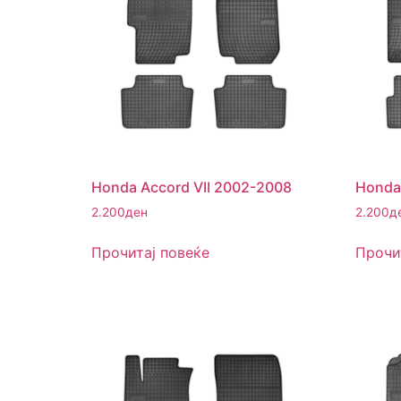
Honda Accord VII 2002-2008
Honda 
2.200
ден
2.200
д
Прочитај повеќе
Прочи