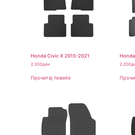
Honda Civic X 2015-2021
Honda 
2.200
ден
2.200
д
Прочитај повеќе
Прочи