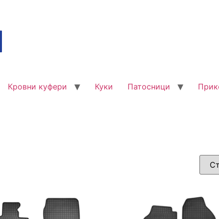
Кровни куфери
Куки
Патосници
Прик