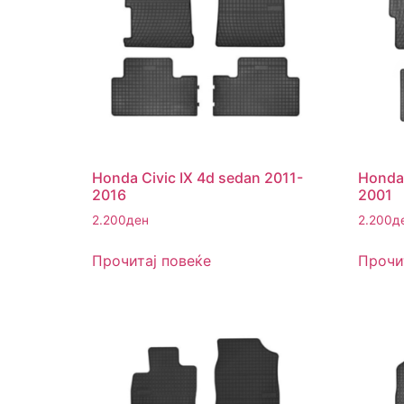
Honda Civic IX 4d sedan 2011-
Honda 
2016
2001
2.200
ден
2.200
д
Прочитај повеќе
Прочи