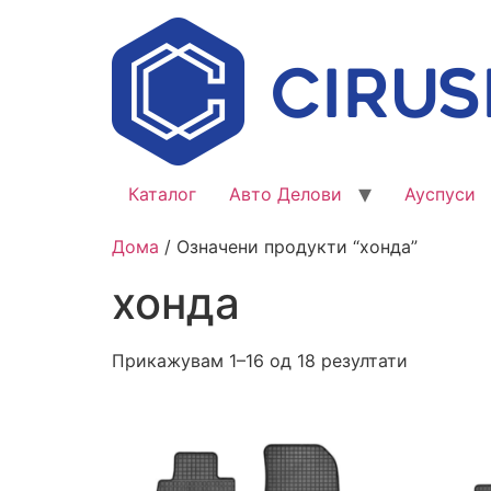
Каталог
Авто Делови
Ауспуси
Дома
/ Означени продукти “хонда”
хонда
Прикажувам 1–16 од 18 резултати