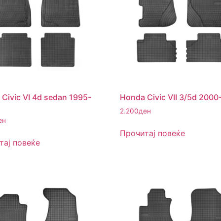
Civic VI 4d sedan 1995-
Honda Civic VII 3/5d 200
2.200
ден
ен
Прочитај повеќе
тај повеќе