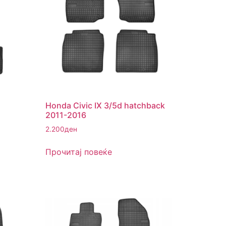
Honda Civic IX 3/5d hatchback
2011-2016
2.200
ден
Прочитај повеќе