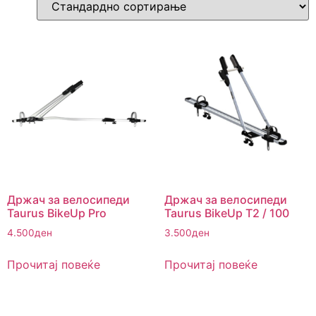
Држач за велосипеди
Држач за велосипеди
Taurus BikeUp Pro
Taurus BikeUp T2 / 100
4.500
ден
3.500
ден
Прочитај повеќе
Прочитај повеќе