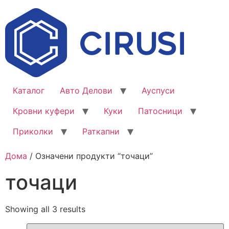
Каталог
Авто Делови
Ауспуси
Кровни куфери
Куки
Патосници
Приколки
Раткапни
Дома
/ Означени продукти “точаци”
точаци
Showing all 3 results