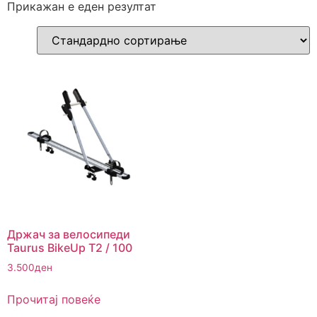
Прикажан е еден резултат
Држач за велосипеди
Taurus BikeUp T2 / 100
3.500
ден
Прочитај повеќе