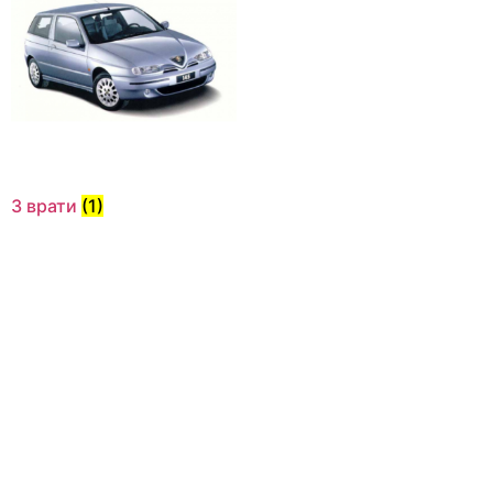
3 врати
(1)