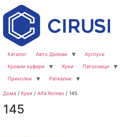
Каталог
Авто Делови
Ауспуси
Кровни куфери
Куки
Патосници
Приколки
Раткапни
Дома
/
Куки
/
Alfa Romeo
/ 145
145